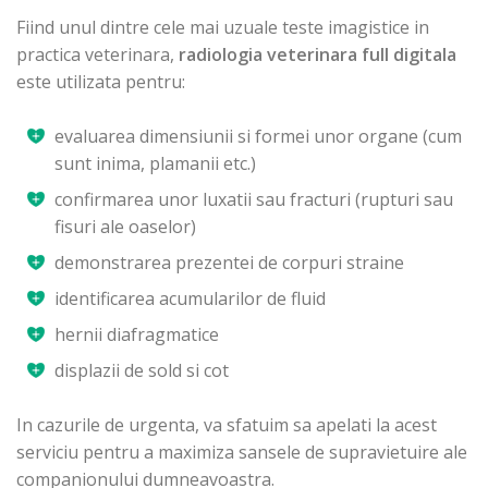
Fiind unul dintre cele mai uzuale teste imagistice in
practica veterinara,
radiologia veterinara full digitala
este utilizata pentru:
evaluarea dimensiunii si formei unor organe (cum
sunt inima, plamanii etc.)
confirmarea unor luxatii sau fracturi (rupturi sau
fisuri ale oaselor)
demonstrarea prezentei de corpuri straine
identificarea acumularilor de fluid
hernii diafragmatice
displazii de sold si cot
In cazurile de urgenta, va sfatuim sa apelati la acest
serviciu pentru a maximiza sansele de supravietuire ale
companionului dumneavoastra.