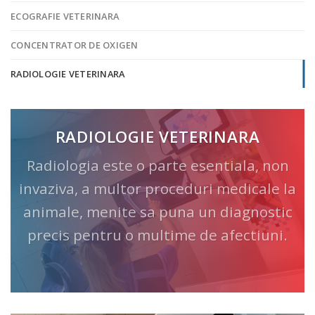
ECOGRAFIE VETERINARA
CONCENTRATOR DE OXIGEN
RADIOLOGIE VETERINARA
RADIOLOGIE VETERINARA
Radiologia este o parte esentiala, non
invaziva, a multor proceduri medicale la
animale, menite sa puna un diagnostic
precis pentru o multime de afectiuni.