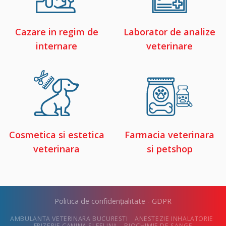
Cazare in regim de
Laborator de analize
internare
veterinare
Cosmetica si estetica
Farmacia veterinara
veterinara
si petshop
Politica de confidențialitate - GDPR
AMBULANTA VETERINARA BUCURESTI
ANESTEZIE INHALATORIE
FRIZERIE CANINA SI FELINA
BIOCHIMIE DE SANGE